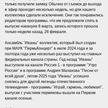
только получили заявку. Обычно от съемок до выхода
в эфир проходит несколько недель, но для нашего
коллектива сделали исключение. Они так понравились
редакторам программы, что им предложили спеть в
выпуске накануне 8 марта, запись которого прошла
только неделю назад, 28 февраля.
Ансамбль "Иваны" коллектив, который был создан
при МАУК "ПермьКонцерт" в июле 2024 года и за
полтора года уже несколько раз выступил на главных
федеральных канала страны. Год назад "Иваны"
выступили на канале Россия 1 - в программе "Утро
России" и в программе Андрея Малахова "Песни от
всей души", летом 2025 года "Иваны" успешно
снялись для другой легенды отечественного
телевидения - программы "Играй, гармонь, любимая!",
выпуски с участием пермяковы вышли на Первом
канале осенью.