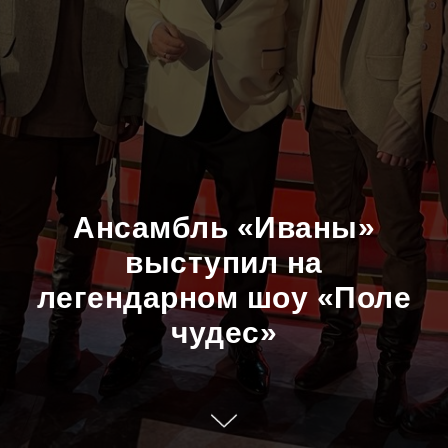
Ансамбль «Иваны»
выступил на
легендарном шоу «Поле
чудес»