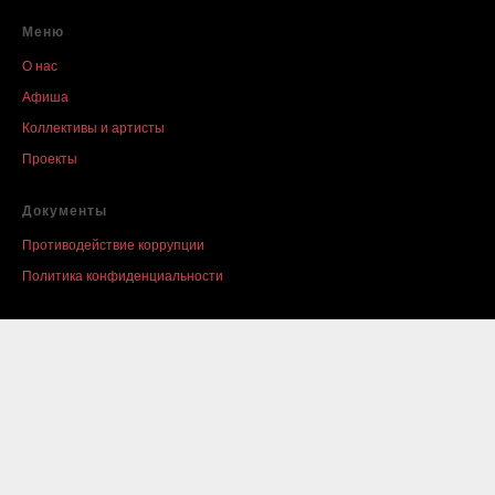
Меню
О нас
Афиша
Коллективы и артисты
Проекты
Документы
Противодействие коррупции
Политика конфиденциальности